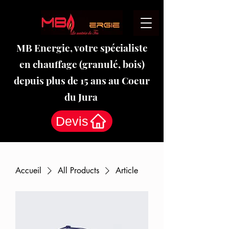
MB Energie, votre spécialiste
en chauffage (granulé, bois)
depuis plus de 15 ans au Coeur
du Jura
Devis
Accueil
All Products
Article