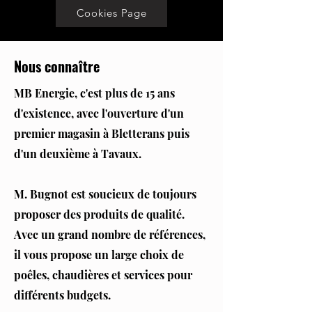
Cookies Page
Nous connaître
MB Energie, c'est plus de 15 ans
d'existence, avec l'ouverture d'un
premier magasin à Bletterans puis
d'un deuxième à Tavaux.
M. Bugnot est soucieux de toujours
proposer des produits de qualité.
Avec un grand nombre de références,
il vous propose un large choix de
poêles, chaudières et services pour
différents budgets.